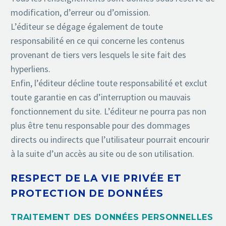
modification, d’erreur ou d’omission.
L’éditeur se dégage également de toute
responsabilité en ce qui concerne les contenus
provenant de tiers vers lesquels le site fait des
hyperliens.
Enfin, l’éditeur décline toute responsabilité et exclut
toute garantie en cas d’interruption ou mauvais
fonctionnement du site. L’éditeur ne pourra pas non
plus être tenu responsable pour des dommages
directs ou indirects que l’utilisateur pourrait encourir
à la suite d’un accès au site ou de son utilisation.
RESPECT DE LA VIE PRIVÉE ET
PROTECTION DE DONNÉES
TRAITEMENT DES DONNÉES PERSONNELLES