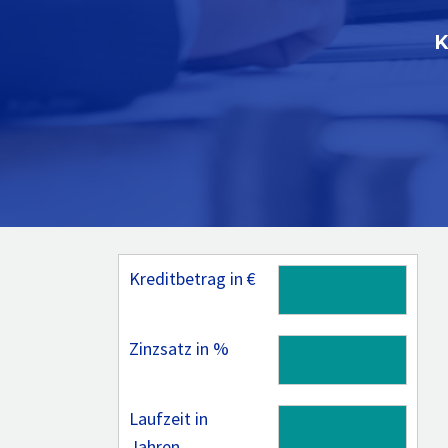
K
Kreditbetrag in €
Zinzsatz in %
Laufzeit in
Jahren