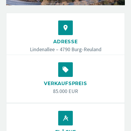


ADRESSE
Lindenallee – 4790 Burg-Reuland


VERKAUFSPREIS
85.000 EUR

