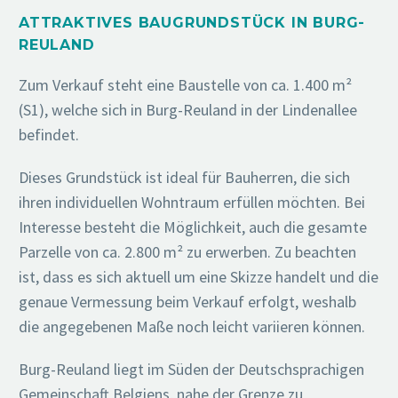
ATTRAKTIVES BAUGRUNDSTÜCK IN BURG-
REULAND
Zum Verkauf steht eine Baustelle von ca. 1.400 m²
(S1), welche sich in Burg-Reuland in der Lindenallee
befindet.
Dieses Grundstück ist ideal für Bauherren, die sich
ihren individuellen Wohntraum erfüllen möchten. Bei
Interesse besteht die Möglichkeit, auch die gesamte
Parzelle von ca. 2.800 m² zu erwerben. Zu beachten
ist, dass es sich aktuell um eine Skizze handelt und die
genaue Vermessung beim Verkauf erfolgt, weshalb
die angegebenen Maße noch leicht variieren können.
Burg-Reuland liegt im Süden der Deutschsprachigen
Gemeinschaft Belgiens, nahe der Grenze zu