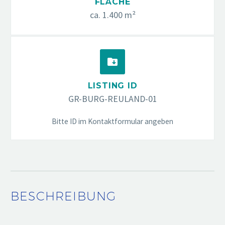
FLÄCHE
ca. 1.400 m²


LISTING ID
GR-BURG-REULAND-01
Bitte ID im Kontaktformular angeben
BESCHREIBUNG