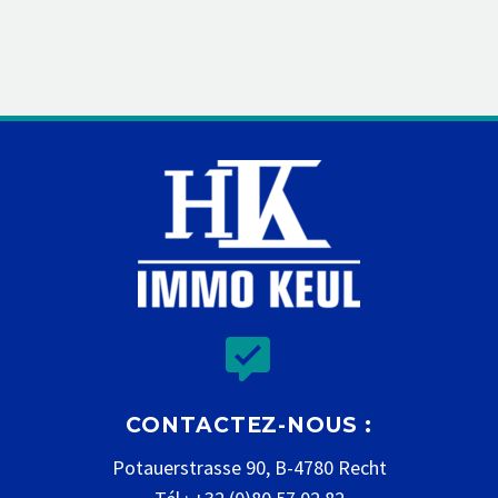


CONTACTEZ-NOUS :
Potauerstrasse 90, B-4780 Recht