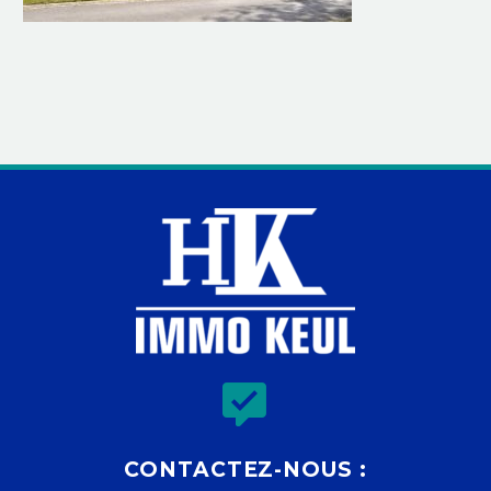


CONTACTEZ-NOUS :