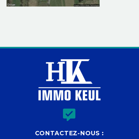


CONTACTEZ-NOUS :