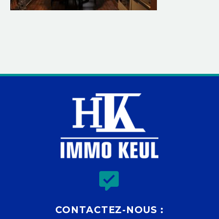


CONTACTEZ-NOUS :