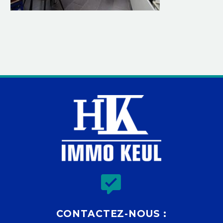


CONTACTEZ-NOUS :