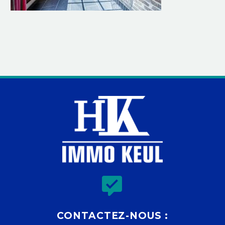


CONTACTEZ-NOUS :