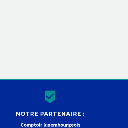


NOTRE PARTENAIRE :
Comptoir luxembourgeois