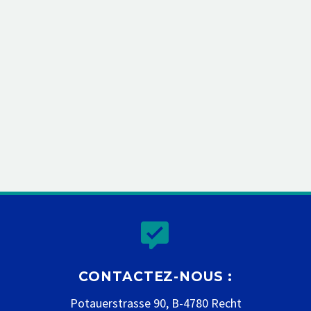


CONTACTEZ-NOUS :
Potauerstrasse 90, B-4780 Recht