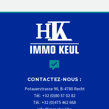


CONTACTEZ-NOUS :
Potauerstrasse 90, B-4780 Recht
Tél.: +32 (0)80 57 02 82
Tél.: +32 (0)475 462 668