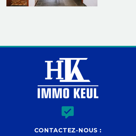


CONTACTEZ-NOUS :