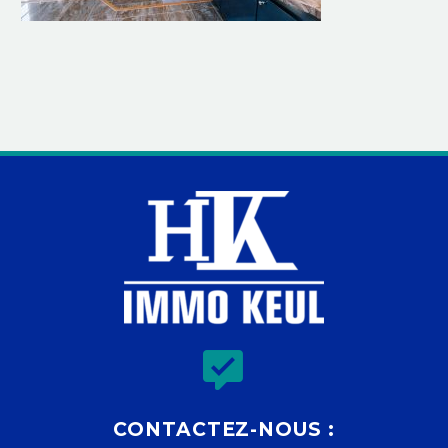


CONTACTEZ-NOUS :