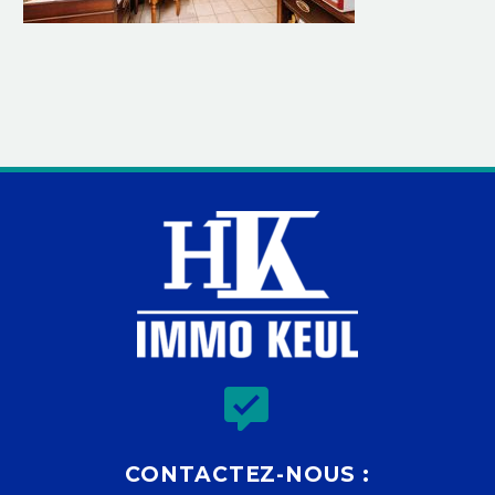


CONTACTEZ-NOUS :