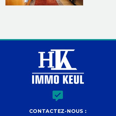


CONTACTEZ-NOUS :