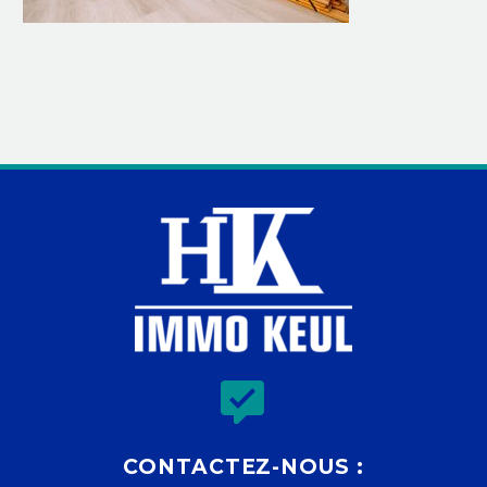


CONTACTEZ-NOUS :