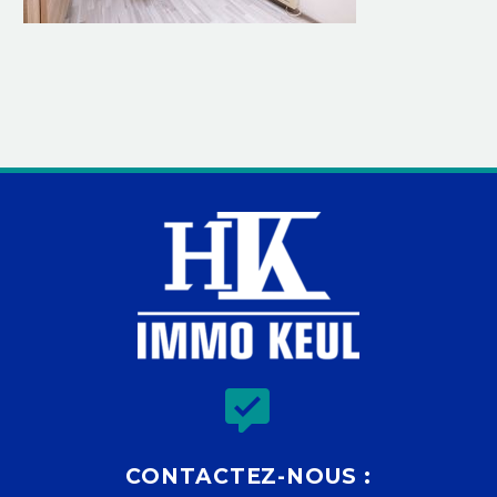


CONTACTEZ-NOUS :