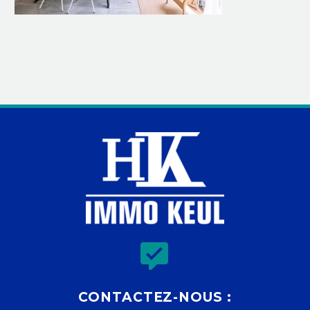


CONTACTEZ-NOUS :