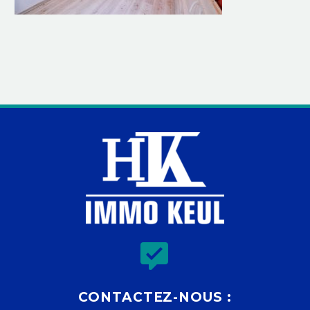


CONTACTEZ-NOUS :