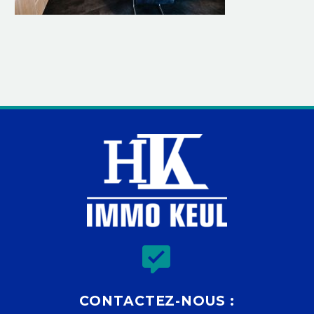


CONTACTEZ-NOUS :