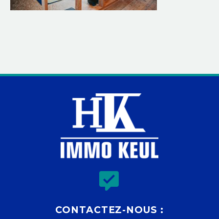


CONTACTEZ-NOUS :