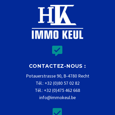


CONTACTEZ-NOUS :
Potauerstrasse 90, B-4780 Recht
Tél.: +32 (0)80 57 02 82
Tél.: +32 (0)475 462 668
info@immokeul.be

