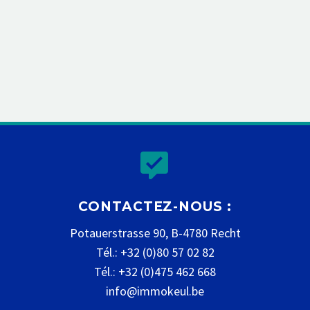


CONTACTEZ-NOUS :
Potauerstrasse 90, B-4780 Recht
Tél.: +32 (0)80 57 02 82
Tél.: +32 (0)475 462 668
info@immokeul.be