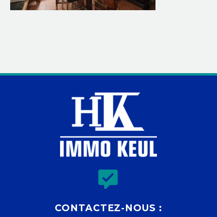


CONTACTEZ-NOUS :