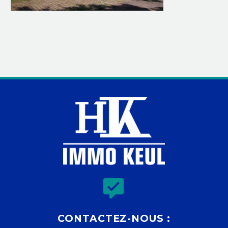


CONTACTEZ-NOUS :