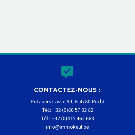


CONTACTEZ-NOUS :
Potauerstrasse 90, B-4780 Recht
Tél.: +32 (0)80 57 02 82
Tél.: +32 (0)475 462 668
info@immokeul.be