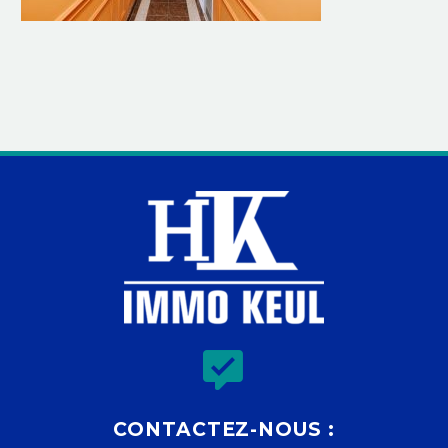


CONTACTEZ-NOUS :