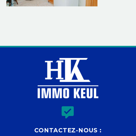


CONTACTEZ-NOUS :