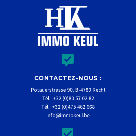


CONTACTEZ-NOUS :
Potauerstrasse 90, B-4780 Recht
Tél.: +32 (0)80 57 02 82
Tél.: +32 (0)475 462 668
info@immokeul.be

