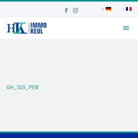
GH_510_PEB