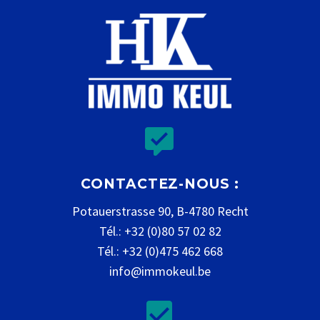


CONTACTEZ-NOUS :
Potauerstrasse 90, B-4780 Recht
Tél.: +32 (0)80 57 02 82
Tél.: +32 (0)475 462 668
info@immokeul.be

