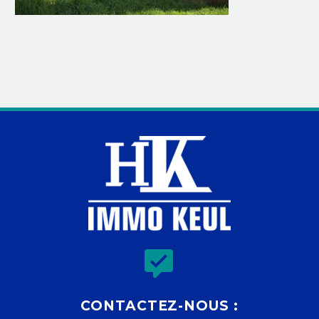


CONTACTEZ-NOUS :