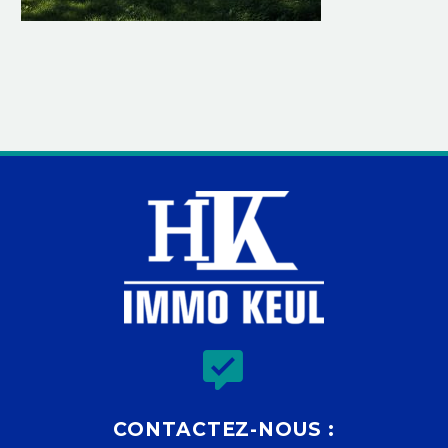


CONTACTEZ-NOUS :