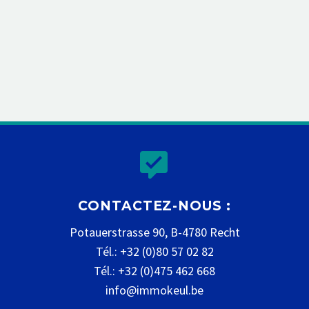


CONTACTEZ-NOUS :
Potauerstrasse 90, B-4780 Recht
Tél.: +32 (0)80 57 02 82
Tél.: +32 (0)475 462 668
info@immokeul.be