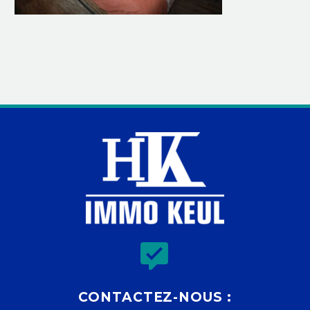


CONTACTEZ-NOUS :