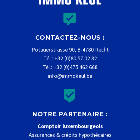


CONTACTEZ-NOUS :
Potauerstrasse 90, B-4780 Recht
Tél.: +32 (0)80 57 02 82
Tél.: +32 (0)475 462 668
info@immokeul.be


NOTRE PARTENAIRE :
Comptoir luxembourgeois
Assurances & crédits hypothécaires