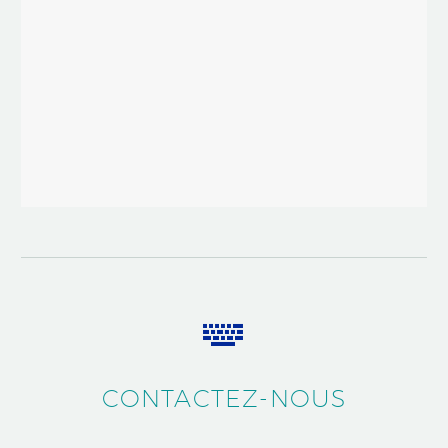


CONTACTEZ-NOUS