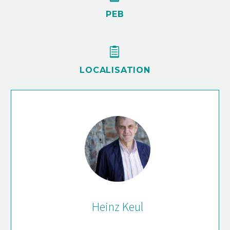
PEB


LOCALISATION
Heinz Keul