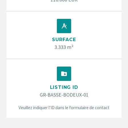


SURFACE
3.333 m²


LISTING ID
GR-BASSE-BODEUX-01
Veuillez indiquer l’ID dans le formulaire de contact