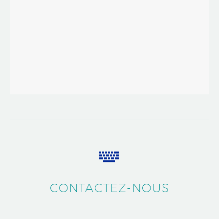


CONTACTEZ-NOUS