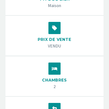
Maison


PRIX DE VENTE
VENDU


CHAMBRES
2