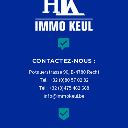


CONTACTEZ-NOUS :
Potauerstrasse 90, B-4780 Recht
Tél.: +32 (0)80 57 02 82
Tél.: +32 (0)475 462 668
info@immokeul.be

