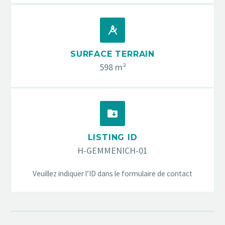


SURFACE TERRAIN
598 m²


LISTING ID
H-GEMMENICH-01
Veuillez indiquer l’ID dans le formulaire de contact