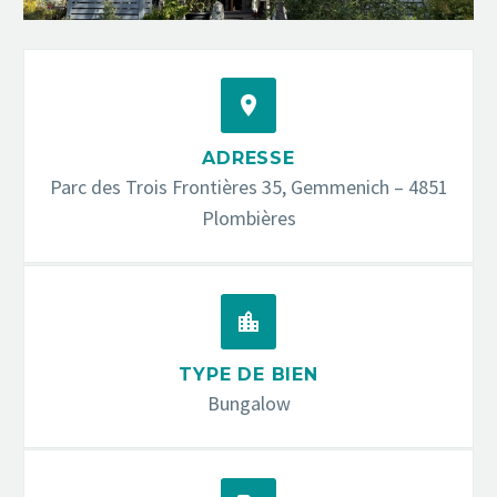


ADRESSE
Parc des Trois Frontières 35, Gemmenich – 4851
Plombières


TYPE DE BIEN
Bungalow