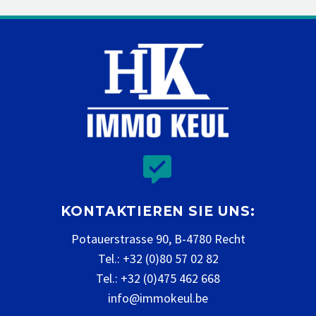


KONTAKTIEREN SIE UNS:
Potauerstrasse 90, B-4780 Recht
Tel.: +32 (0)80 57 02 82
Tel.: +32 (0)475 462 668
info@immokeul.be