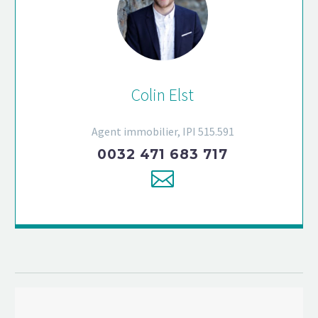
Colin Elst
Agent immobilier, IPI 515.591
0032 471 683 717