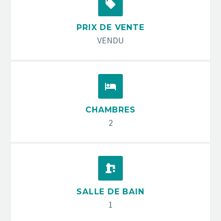


PRIX DE VENTE
VENDU


CHAMBRES
2


SALLE DE BAIN
1