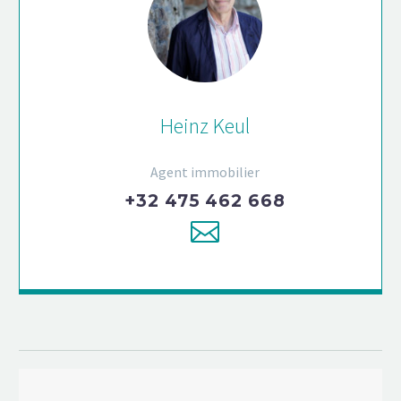
Heinz Keul
Agent immobilier
+32 475 462 668