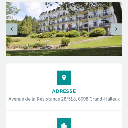


ADRESSE
Avenue de la Résistance 28/518, 6698 Grand-Halleux

