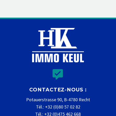


CONTACTEZ-NOUS :
Potauerstrasse 90, B-4780 Recht
Tél.: +32 (0)80 57 02 82
Tél.: +32 (0)475 462 668