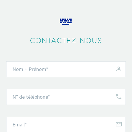


CONTACTEZ-NOUS