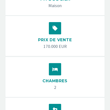
Maison


PRIX DE VENTE
170.000 EUR


CHAMBRES
2