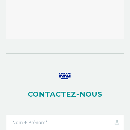


CONTACTEZ-NOUS