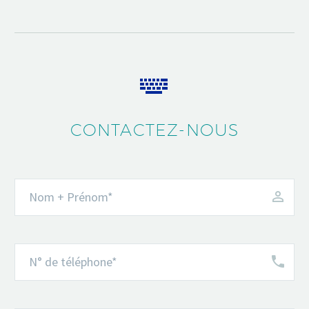


CONTACTEZ-NOUS