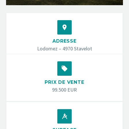


ADRESSE
Lodomez – 4970 Stavelot


PRIX DE VENTE
99.500 EUR

