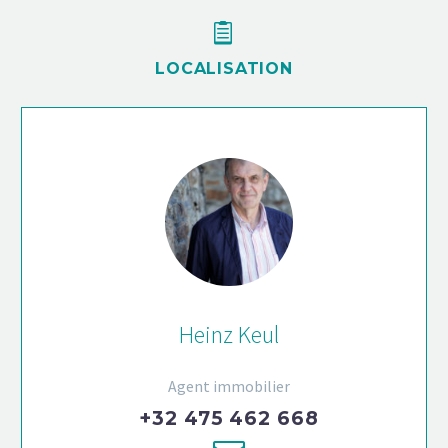


LOCALISATION
Heinz Keul
Agent immobilier
+32 475 462 668