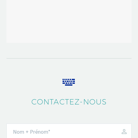


CONTACTEZ-NOUS