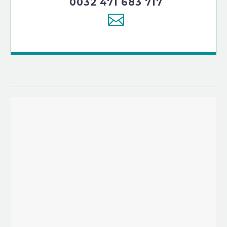
0032 471 683 717