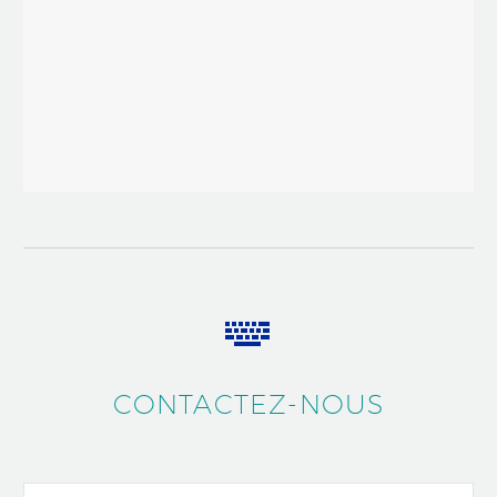


CONTACTEZ-NOUS