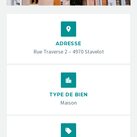


ADRESSE
Rue Traverse 2 – 4970 Stavelot


TYPE DE BIEN
Maison

