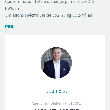
Consommation totale d’énergie primaire: 59.212
kWh/an
Emissions spécifiques de Co2: 77 kg CO2/m².an
PEB
Colin Elst
Agent immobilier, IPI 515.591