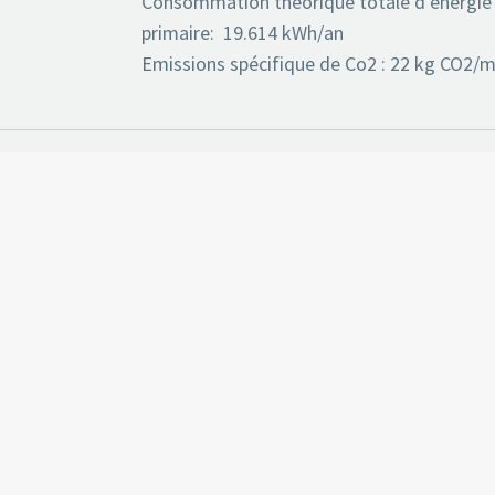
Consommation théorique totale d’énergie
primaire: 19.614 kWh/an
Emissions spécifique de Co2 : 22 kg CO2/m