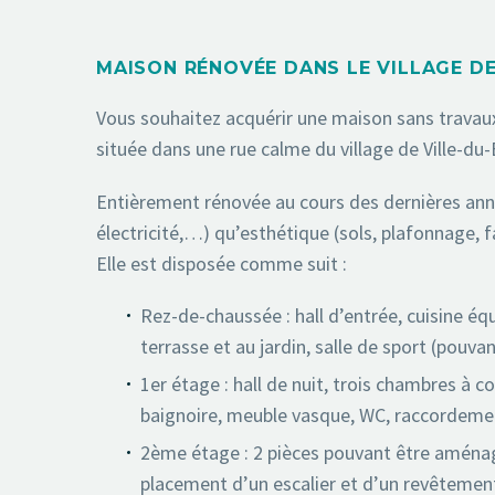
MAISON RÉNOVÉE DANS LE VILLAGE DE
Vous souhaitez acquérir une maison sans travau
située dans une rue calme du village de Ville-d
Entièrement rénovée au cours des dernières années
électricité,…) qu’esthétique (sols, plafonnage, 
Elle est disposée comme suit :
Rez-de-chaussée : hall d’entrée, cuisine équ
terrasse et au jardin, salle de sport (pouvan
1er étage : hall de nuit, trois chambres à 
baignoire, meuble vasque, WC, raccordemen
2ème étage : 2 pièces pouvant être aména
placement d’un escalier et d’un revêtement 