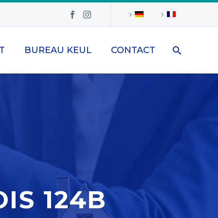
T
BUREAU KEUL
CONTACT
IS 124B