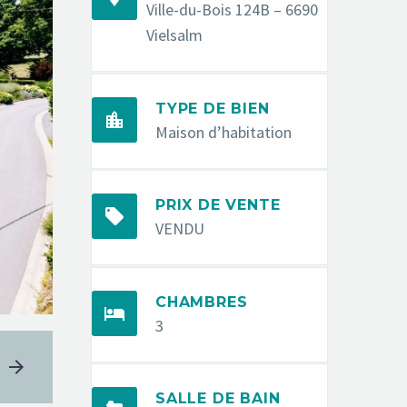
Ville-du-Bois 124B – 6690
Vielsalm
TYPE DE BIEN


Maison d’habitation
PRIX DE VENTE


VENDU
CHAMBRES


3
SALLE DE BAIN