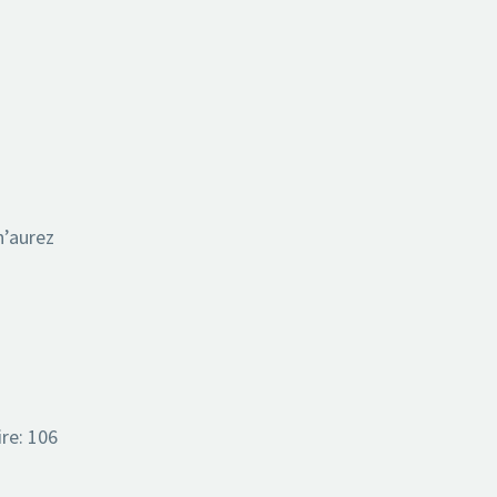
n’aurez
re: 106