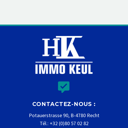


CONTACTEZ-NOUS :
Potauerstrasse 90, B-4780 Recht
Tél.: +32 (0)80 57 02 82