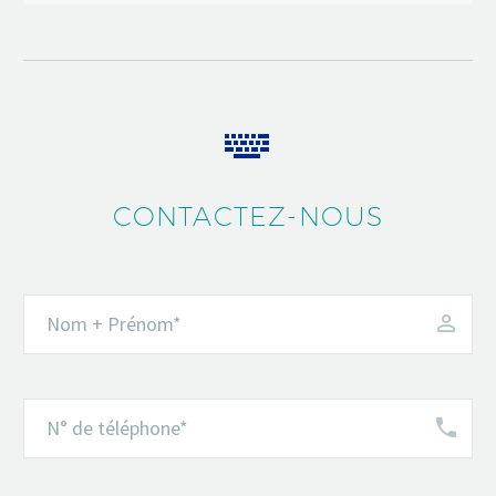


CONTACTEZ-NOUS