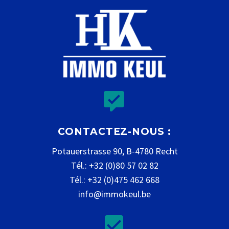


CONTACTEZ-NOUS :
Potauerstrasse 90, B-4780 Recht
Tél.: +32 (0)80 57 02 82
Tél.: +32 (0)475 462 668
info@immokeul.be

