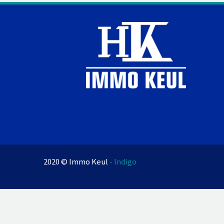
2020 © Immo Keul
- Indigo