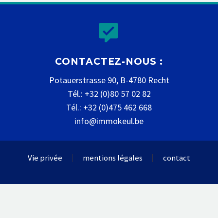


CONTACTEZ-NOUS :
Potauerstrasse 90, B-4780 Recht
Tél.: +32 (0)80 57 02 82
Tél.: +32 (0)475 462 668
info@immokeul.be
Vie privée
mentions légales
contact