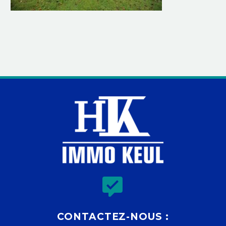


CONTACTEZ-NOUS :