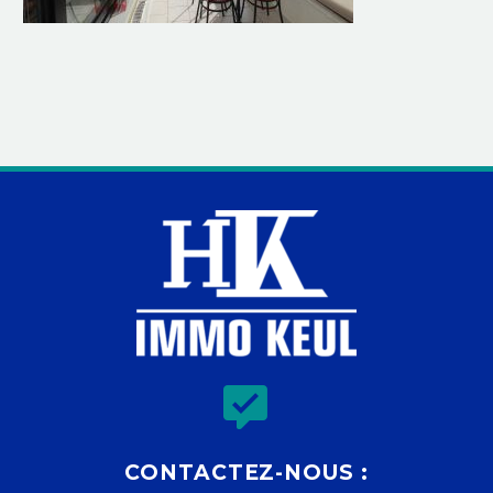


CONTACTEZ-NOUS :