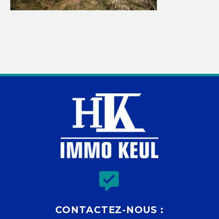


CONTACTEZ-NOUS :